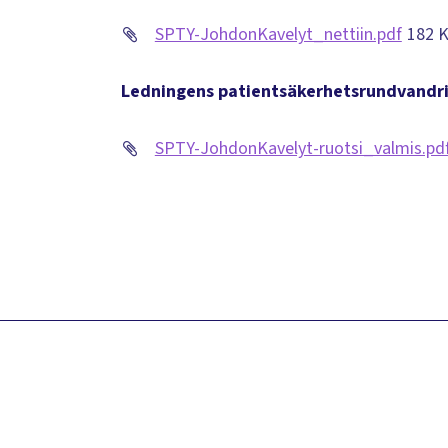
SPTY-JohdonKavelyt_nettiin.pdf
182 
Ledningens patientsäkerhetsrundvandr
SPTY-JohdonKavelyt-ruotsi_valmis.pd