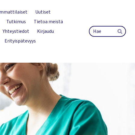
mmattilaiset
Uutiset
Tutkimus
Tietoa meistä
Hak
Yhteystiedot
Kirjaudu
Hae
Erityispätevyys