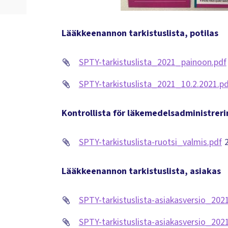
Lääkkeenannon tarkistuslista, potilas
SPTY-tarkistuslista_2021_painoon.pdf
SPTY-tarkistuslista_2021_10.2.2021.pd
Kontrollista för läkemedelsadministreri
SPTY-tarkistuslista-ruotsi_valmis.pdf
Lääkkeenannon tarkistuslista, asiakas
SPTY-tarkistuslista-asiakasversio_202
SPTY-tarkistuslista-asiakasversio_202