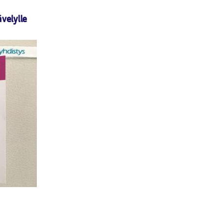
velylle