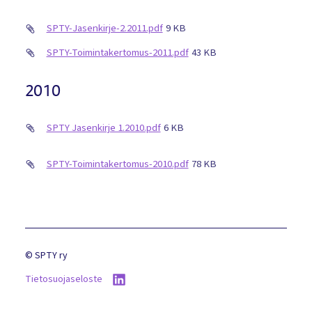
SPTY-Jasenkirje-2.2011.pdf
9 KB
SPTY-Toimintakertomus-2011.pdf
43 KB
2010
SPTY Jasenkirje 1.2010.pdf
6 KB
SPTY-Toimintakertomus-2010.pdf
78 KB
©
SPTY ry
Tietosuojaseloste
LinkedIn