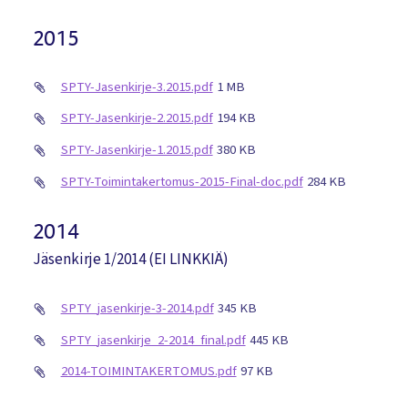
2015
SPTY-Jasenkirje-3.2015.pdf
1 MB
SPTY-Jasenkirje-2.2015.pdf
194 KB
SPTY-Jasenkirje-1.2015.pdf
380 KB
SPTY-Toimintakertomus-2015-Final-doc.pdf
284 KB
2014
Jäsenkirje 1/2014 (EI LINKKIÄ)
SPTY_jasenkirje-3-2014.pdf
345 KB
SPTY_jasenkirje_2-2014_final.pdf
445 KB
2014-TOIMINTAKERTOMUS.pdf
97 KB