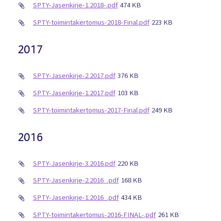
SPTY-Jasenkirje-1.2018-.pdf
474 KB
SPTY-toimintakertomus-2018-Final.pdf
223 KB
2017
SPTY-Jasenkirje-2.2017.pdf
376 KB
SPTY-Jasenkirje-1.2017.pdf
103 KB
SPTY-toimintakertomus-2017-Final.pdf
249 KB
2016
SPTY-Jasenkirje-3.2016.pdf
220 KB
SPTY-Jasenkirje-2.2016_.pdf
168 KB
SPTY-Jasenkirje-1.2016_.pdf
434 KB
SPTY-toimintakertomus-2016-FINAL-.pdf
261 KB