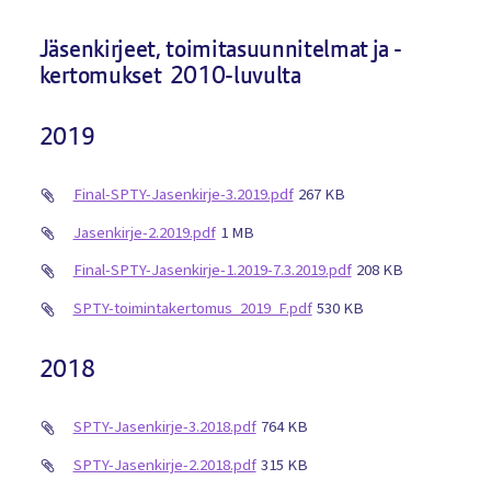
Jäsenkirjeet, toimitasuunnitelmat ja -
kertomukset 2010-luvulta
2019
Final-SPTY-Jasenkirje-3.2019.pdf
267 KB
Jasenkirje-2.2019.pdf
1 MB
Final-SPTY-Jasenkirje-1.2019-7.3.2019.pdf
208 KB
SPTY-toimintakertomus_2019_F.pdf
530 KB
2018
SPTY-Jasenkirje-3.2018.pdf
764 KB
SPTY-Jasenkirje-2.2018.pdf
315 KB