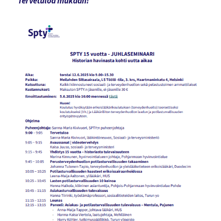
Tervetuloa mukaan!