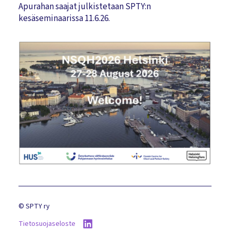
Apurahan saajat julkistetaan SPTY:n
kesäseminaarissa 11.6.26.
©
SPTY ry
Tietosuojaseloste